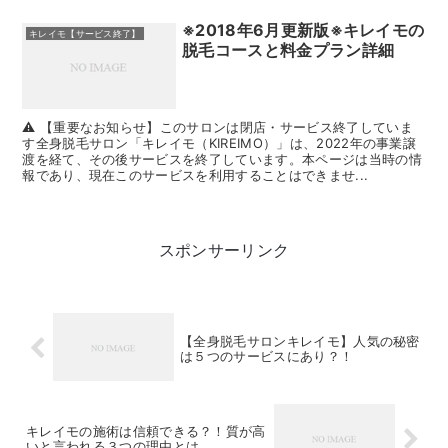
※2018年6月更新版※キレイモの
キレイモ【サービス終了】
脱毛コースと料金プラン詳細
⚠️ 【重要なお知らせ】このサロンは閉店・サービス終了していま
す全身脱毛サロン「キレイモ（KIREIMO）」は、2022年の事業譲
渡を経て、その後サービスを終了しています。本ページは当時の情
報であり、現在このサービスを利用することはできませ...
スポンサーリンク
【全身脱毛サロンキレイモ】人気の秘密
は５つのサービスにあり？！
キレイモの施術は信頼できる？！質が高
いと言われる３つの理由とは