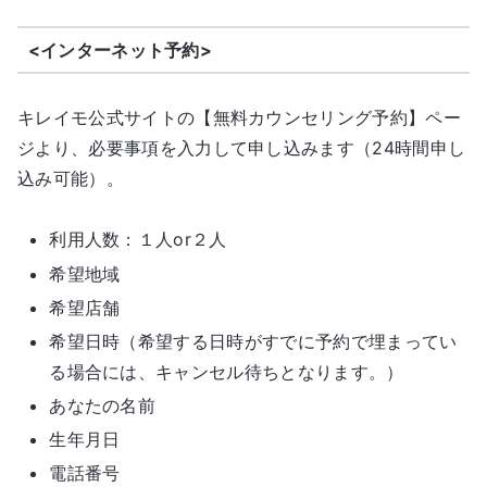
<インターネット予約>
キレイモ公式サイトの【無料カウンセリング予約】ペー
ジより、必要事項を入力して申し込みます（24時間申し
込み可能）。
利用人数：１人or２人
希望地域
希望店舗
希望日時（希望する日時がすでに予約で埋まってい
る場合には、キャンセル待ちとなります。）
あなたの名前
生年月日
電話番号