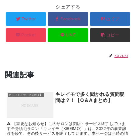
シェアする
Twitter
Facebook
はてブ
Pocket
LINE
コピー
kazuki
関連記事
キレイモで多く聞かれる質問疑
キレイモ【サービス終了】
問は？！【Q＆Aまとめ】
⚠️ 【重要なお知らせ】このサロンは閉店・サービス終了していま
す全身脱毛サロン「キレイモ（KIREIMO）」は、2022年の事業譲
渡を経て、その後サービスを終了しています。本ページは当時の情