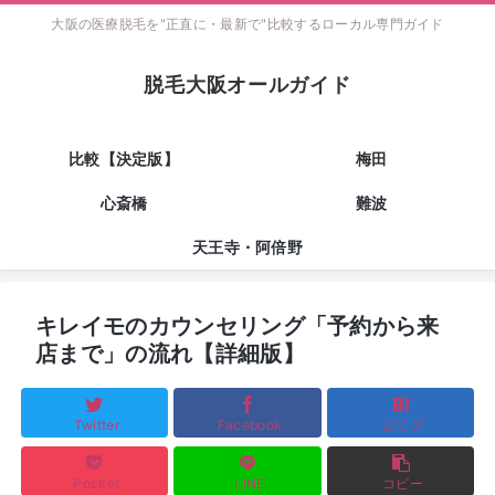
大阪の医療脱毛を"正直に・最新で"比較するローカル専門ガイド
脱毛大阪オールガイド
比較【決定版】
梅田
心斎橋
難波
天王寺・阿倍野
キレイモのカウンセリング「予約から来
店まで」の流れ【詳細版】
Twitter
Facebook
はてブ
Pocket
LINE
コピー