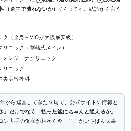
定性（途中で潰れないか）
の4つです。結論から言う
ック（全身＋VIOが大阪最安級）
クリニック（蓄熱式メイン）
視
→ レジーナクリニック
クリニック
京中央美容外科
8年から運営してきた立場で、公式サイトの情報と
さ」だけでなく「払った後にちゃんと通えるか」
ロン大手の倒産が相次ぐ今、ここがいちばん大事