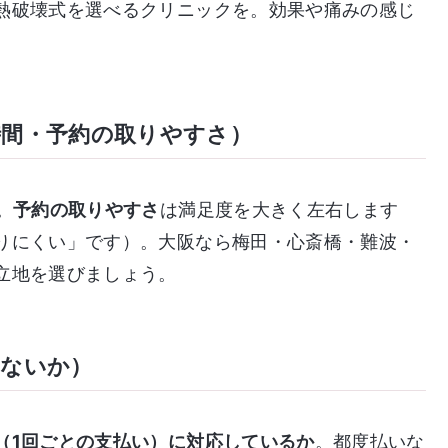
熱破壊式を選べるクリニックを。効果や痛みの感じ
時間・予約の取りやすさ）
。
予約の取りやすさ
は満足度を大きく左右します
りにくい」です）。大阪なら梅田・心斎橋・難波・
立地を選びましょう。
れないか）
（1回ごとの支払い）に対応しているか
。都度払いな