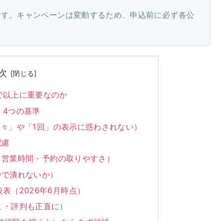
値です。キャンペーンは変動するため、申込前に必ず各公
次
で以上に重要なのか
｜4つの基準
月々」や「1回」の表示に惑わされない）
配慮
・営業時間・予約の取りやすさ）
中で潰れないか）
表（2026年6月時点）
ミ・評判も正直に）