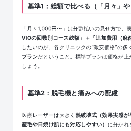
基準1：総額で比べる（「月々」や
「月々1,000円〜」は分割払いの見せ方で
VIOの回数別コース総額」＋「追加費用（麻
したいのが、各クリニックの“激安価格”の多
プラン
だということ。標準プランは価格が上
しょう。
基準2：脱毛機と痛みへの配慮
医療レーザーは大きく
熱破壊式（効果実感が
産毛や日焼け肌にも対応しやすい）
に分かれ