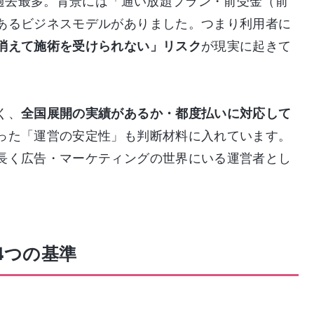
で過去最多。背景には「通い放題プラン・前受金（前
あるビジネスモデルがありました。つまり利用者に
消えて施術を受けられない」リスク
が現実に起きて
く、
全国展開の実績があるか・都度払いに対応して
った「運営の安定性」も判断材料に入れています。
長く広告・マーケティングの世界にいる運営者とし
4つの基準