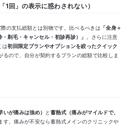
「1回」の表示に惑わされない）
、実際の支払総額とは別物です。比べるべきは
「全身＋
酔・剃毛・キャンセル・初診再診）」
。さらに注意
くは
初回限定プランやオプションを絞ったクイック
がるので、自分が契約するプランの総額で比較しま
早いが痛みは強め）
と
蓄熱式（痛みがマイルドで、
ます。痛みが不安なら蓄熱式メインのクリニックや