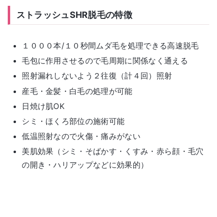
ストラッシュSHR脱毛の特徴
１０００本/１０秒間ムダ毛を処理できる高速脱毛
毛包に作用させるので毛周期に関係なく通える
照射漏れしないよう２往復（計４回）照射
産毛・金髪・白毛の処理が可能
日焼け肌OK
シミ・ほくろ部位の施術可能
低温照射なので火傷・痛みがない
美肌効果（シミ・そばかす・くすみ・赤ら顔・毛穴
の開き・ハリアップなどに効果的）