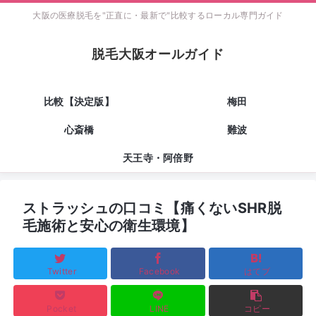
大阪の医療脱毛を"正直に・最新で"比較するローカル専門ガイド
脱毛大阪オールガイド
比較【決定版】
梅田
心斎橋
難波
天王寺・阿倍野
ストラッシュの口コミ【痛くないSHR脱
毛施術と安心の衛生環境】
Twitter
Facebook
はてブ
Pocket
LINE
コピー