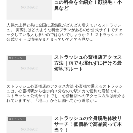
ュの料金を全紹介！顔脱毛・小
鼻など
人気の上昇と共に全国に店舗数がどんどん増えているストラッシ
ュ。 実際にはどのような料金プランがあるのか公式サイトでチェ
ックしている人も多いのではないでしょうか？！ ストラッシュの
公式サイトは情報がまとまっていてとても見や...
ストラッシュ心斎橋店アクセス
ストラッシュ
方法｜雨でも濡れずに行ける最
短地下ルート
ストラッシュ心斎橋店のアクセス方法 心斎橋で通えるストラッシ
ュは、心斎橋駅から徒歩約３分なので駅チカで便利な店舗です。
ストラッシュ公式サイトでも、心斎橋店へのアクセス方法は紹介さ
れていますが、「地上」から店舗へ向かう道順が...
ストラッシュの全身脱毛体験リ
ストラッシュ
サーチ！低価格で高品質って本
当？！