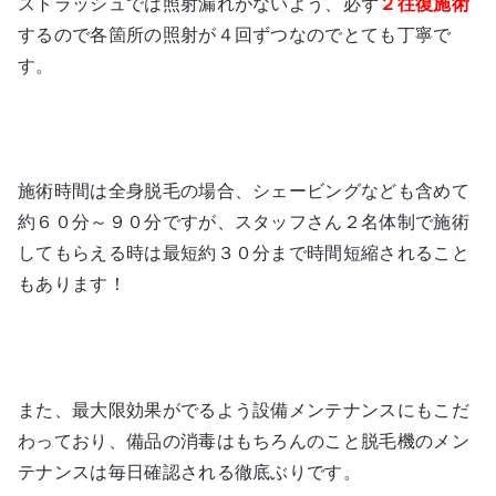
ストラッシュでは照射漏れがないよう、必ず
２往復施術
するので各箇所の照射が４回ずつなのでとても丁寧で
す。
施術時間は全身脱毛の場合、シェービングなども含めて
約６０分～９０分ですが、スタッフさん２名体制で施術
してもらえる時は最短約３０分まで時間短縮されること
もあります！
また、最大限効果がでるよう設備メンテナンスにもこだ
わっており、備品の消毒はもちろんのこと脱毛機のメン
テナンスは毎日確認される徹底ぶりです。