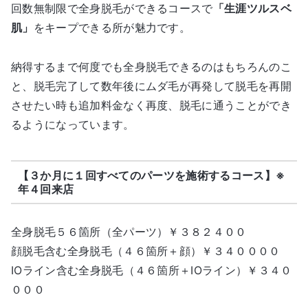
回数無制限で全身脱毛ができるコースで
「生涯ツルスベ
肌」
をキープできる所が魅力です。
納得するまで何度でも全身脱毛できるのはもちろんのこ
と、脱毛完了して数年後にムダ毛が再発して脱毛を再開
させたい時も追加料金なく再度、脱毛に通うことができ
るようになっています。
【３か月に１回すべてのパーツを施術するコース】※
年４回来店
全身脱毛５６箇所（全パーツ）￥３８２４００
顔脱毛含む全身脱毛（４６箇所＋顔）￥３４００００
IOライン含む全身脱毛（４６箇所＋IOライン）￥３４０
０００