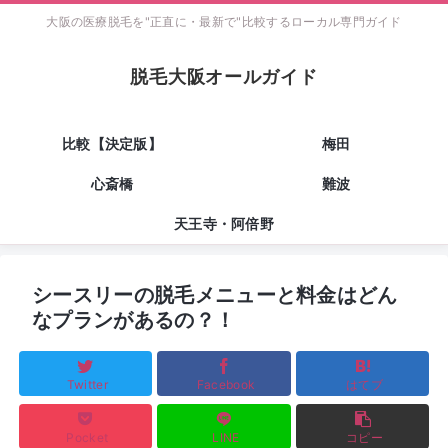
大阪の医療脱毛を"正直に・最新で"比較するローカル専門ガイド
脱毛大阪オールガイド
比較【決定版】
梅田
心斎橋
難波
天王寺・阿倍野
シースリーの脱毛メニューと料金はどん
なプランがあるの？！
Twitter
Facebook
はてブ
Pocket
LINE
コピー