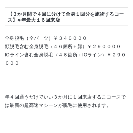
【３か月間で４回に分けて全身１回分を施術するコー
ス】※年最大１６回来店
全身脱毛（全パーツ）￥３４００００
顔脱毛含む全身脱毛（４６箇所＋顔）￥２９００００
IOライン含む全身脱毛（４６箇所＋IOライン）￥２９０
０００
年４回通うだけでいい３か月に１回来店するこコースで
は最新の超高速マシーンが脱毛に使用されます。