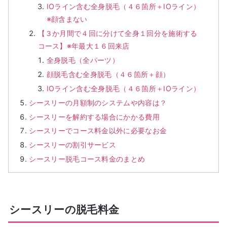
IOライン含む全身脱毛（４６箇所＋IOライン）
※顔含まない
【３か月間で４回に分けて全身１回分を施術する
コース】※年最大１６回来店
全身脱毛（全パーツ）
顔脱毛含む全身脱毛（４６箇所＋顔）
IOライン含む全身脱毛（４６箇所＋IOライン）
シースリーの月額制のシステムや内容は？
シースリーを解約する場合にかかる費用
シースリーでコース料金以外に必要なお金
シースリーの割引サービス
シースリー脱毛コース料金のまとめ
シースリーの脱毛料金