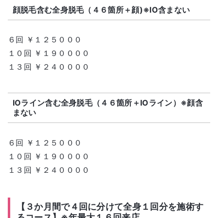
顔脱毛含む全身脱毛（４６箇所＋顔)※IO含まない
６回 ￥１２５０００
１０回 ￥１９００００
１３回 ￥２４００００
IOライン含む全身脱毛（４６箇所＋IOライン）※顔含
まない
６回 ￥１２５０００
１０回 ￥１９００００
１３回 ￥２４００００
【３か月間で４回に分けて全身１回分を施術す
るコース】※年最大１６回来店