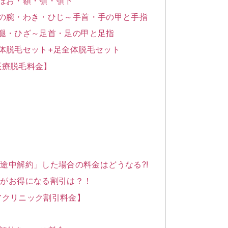
・ほお・額・顎・顎下
二の腕・わき・ひじ～手首・手の甲と手指
大腿・ひざ～足首・足の甲と足指
体脱毛セット+足全体脱毛セット
医療脱毛料金】
途中解約」した場合の料金はどうなる?!
金がお得になる割引は？！
アクリニック割引料金】