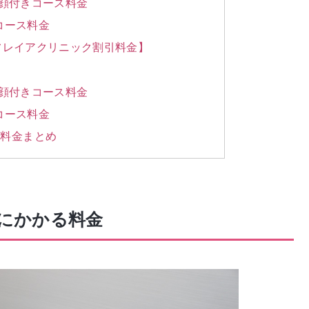
は顔付きコース料金
コース料金
フレイアクリニック割引料金】
は顔付きコース料金
コース料金
毛料金まとめ
にかかる料金