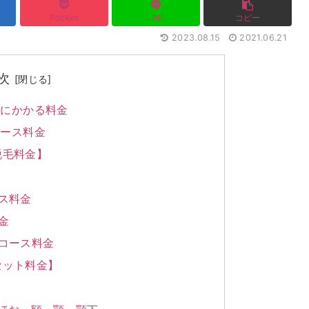
Pocket
LINE
コピー
2023.08.15
2021.06.21
次
毛にかかる料金
コース料金
脱毛料金】
ス料金
金
コース料金
セット料金】