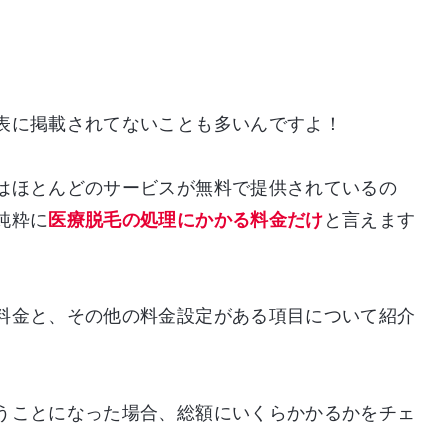
表に掲載されてないことも多いんですよ！
はほとんどのサービスが無料で提供されているの
純粋に
医療脱毛の処理にかかる料金だけ
と言えます
料金と、その他の料金設定がある項目について紹介
うことになった場合、総額にいくらかかるかをチェ