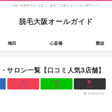
大阪の医療脱毛を"正直に・最新で"比較するローカル専門ガイド
脱毛大阪オールガイド
梅田
心斎橋
難波
・サロン一覧【口コミ人気3店舗】
Pocket
LINE
コピー
2019.01.16