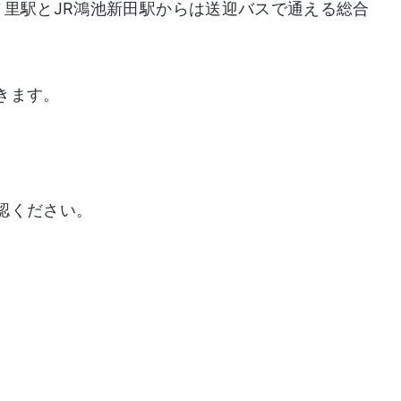
ノ里駅とJR鴻池新田駅からは送迎バスで通える総合
きます。
認ください。