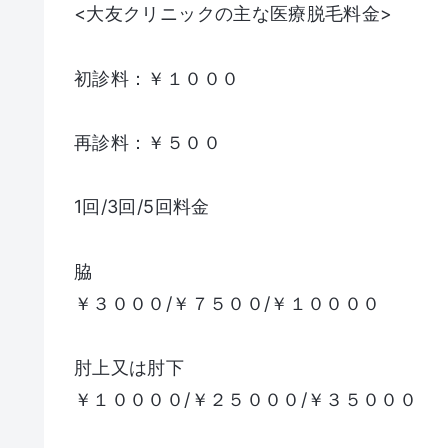
<大友クリニックの主な医療脱毛料金>
初診料：￥１０００
再診料：￥５００
1回/3回/5回料金
脇
￥３０００/￥７５００/￥１００００
肘上又は肘下
￥１００００/￥２５０００/￥３５０００