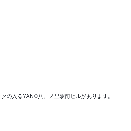
クの入るYANO八戸ノ里駅前ビルがあります。