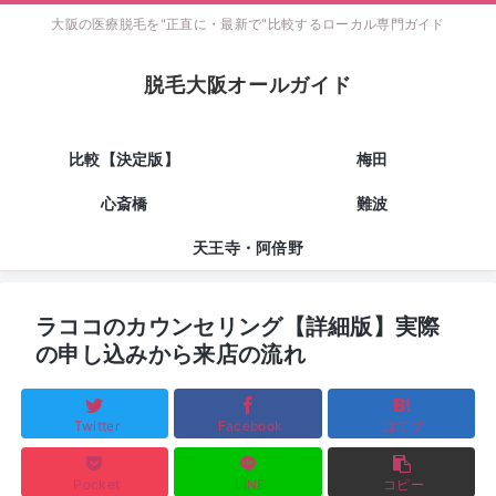
大阪の医療脱毛を"正直に・最新で"比較するローカル専門ガイド
脱毛大阪オールガイド
比較【決定版】
梅田
心斎橋
難波
天王寺・阿倍野
ラココのカウンセリング【詳細版】実際
の申し込みから来店の流れ
Twitter
Facebook
はてブ
Pocket
LINE
コピー