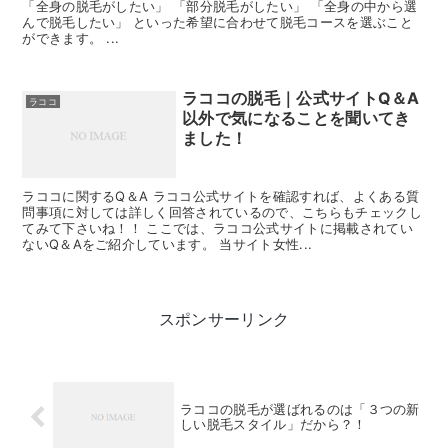
「全身の脱毛がしたい」 「部分脱毛がしたい」 「全身の中から選
んで脱毛したい」 といった希望に合わせて脱毛コースを選ぶこと
ができます。 ...
ラココの脱毛｜公式サイトQ＆A
ラココ
以外で気になることを聞いてき
ました！
ラココに関するQ＆A ラココ公式サイトを確認すれば、よくある質
問事項に対しては詳しく回答されているので、こちらもチェックし
てみて下さいね！！ ここでは、ラココ公式サイトに掲載されてい
ないQ＆Aをご紹介しています。 当サイト女性...
スポンサーリンク
ラココの脱毛が選ばれるのは「３つの新
しい脱毛スタイル」だから？！