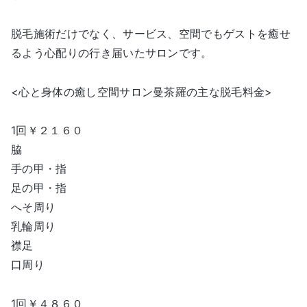
脱毛施術だけでなく、サービス、空間でもゲストを癒せ
るよう心配りの行き届いたサロンです。
<心と身体の癒し空間サロン曼茶羅の主な脱毛料金>
1回￥２１６０
脇
手の甲・指
足の甲・指
へそ周り
乳輪周り
襟足
口周り
1回￥４８６０