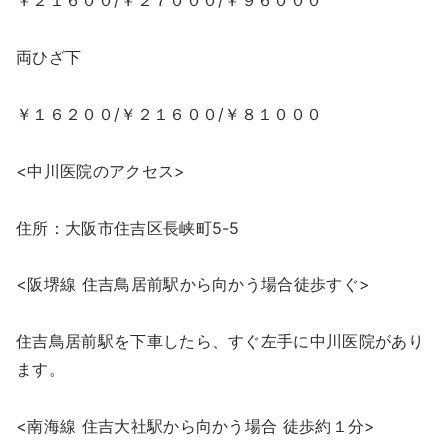
￥２１６００/￥２７０００/￥９６０００
両ひざ下
￥１６２００/￥２１６００/￥８１０００
<中川医院のアクセス>
住所：大阪市住吉区長峡町5-5
<阪堺線 住吉鳥居前駅から向かう場合徒歩すぐ>
住吉鳥居前駅を下車したら、すぐ左手に中川医院があり
ます。
<南海線 住吉大社駅から向かう場合 徒歩約１分>