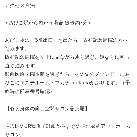
アクセス方法
<あびこ駅から向かう場合 徒歩約7分>
あびこ駅の「3番出口」を出たら、阪和記念病院の方へ
進みます。
阪和記念病院を左手に見ながら通り過ぎ、道なりに真っ
直ぐ進みます。
関西医療学園本館を過ぎたら、その先のメゾンドールあ
びこにエステルーム・マカナ makanaがあります。（予
約時に部屋番号確認）
【心と身体の癒し空間サロン曼茶羅】
住吉区のJR我孫子町駅からすぐの隠れ家的アットホーム
サロン。