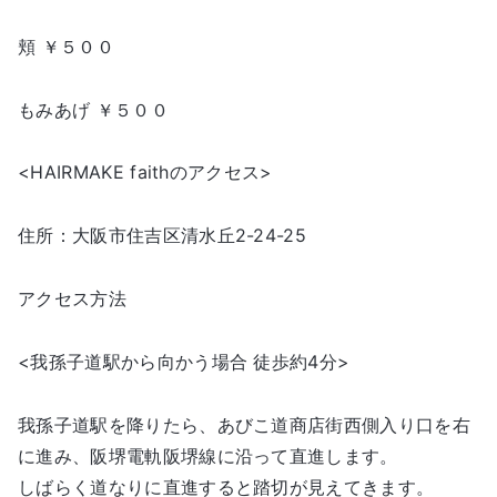
頬 ￥５００
もみあげ ￥５００
<HAIRMAKE faithのアクセス>
住所：大阪市住吉区清水丘2-24-25
アクセス方法
<我孫子道駅から向かう場合 徒歩約4分>
我孫子道駅を降りたら、あびこ道商店街西側入り口を右
に進み、阪堺電軌阪堺線に沿って直進します。
しばらく道なりに直進すると踏切が見えてきます。