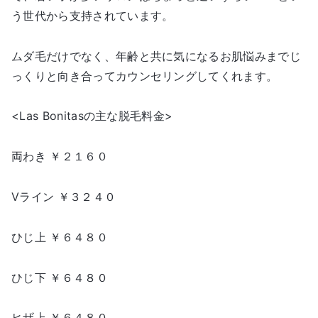
う世代から支持されています。
ムダ毛だけでなく、年齢と共に気になるお肌悩みまでじ
っくりと向き合ってカウンセリングしてくれます。
<Las Bonitasの主な脱毛料金>
両わき ￥２１６０
Vライン ￥３２４０
ひじ上 ￥６４８０
ひじ下 ￥６４８０
ヒザ上 ￥６４８０