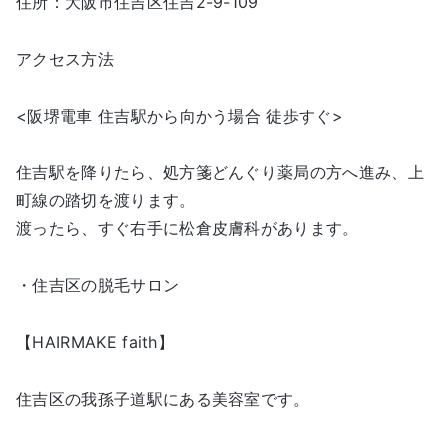
住所：大阪市住吉区住吉2-9-109
アクセス方法
<阪堺電車 住吉駅から向かう場合 徒歩すぐ>
住吉駅を降りたら、処方箋どんぐり薬局の方へ進み、上
町線の踏切を渡ります。
渡ったら、すぐ右手に松倉皮膚科があります。
・住吉区の脱毛サロン
【HAIRMAKE faith】
住吉区の我孫子道駅にある美容室です。