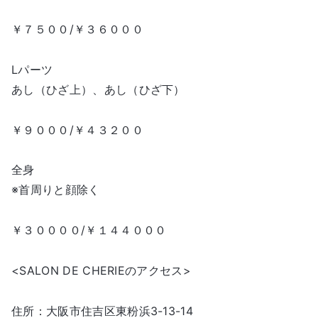
￥７５００/￥３６０００
Lパーツ
あし（ひざ上）、あし（ひざ下）
￥９０００/￥４３２００
全身
※首周りと顔除く
￥３００００/￥１４４０００
<SALON DE CHERIEのアクセス>
住所：大阪市住吉区東粉浜3-13-14