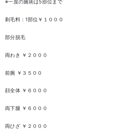
※一度の施術は5部位まで
剃毛料：1部位￥１０００
部分脱毛
両わき ￥２０００
前腕 ￥３５００
顔全体 ￥６０００
両下腿 ￥６０００
両ひざ ￥２０００