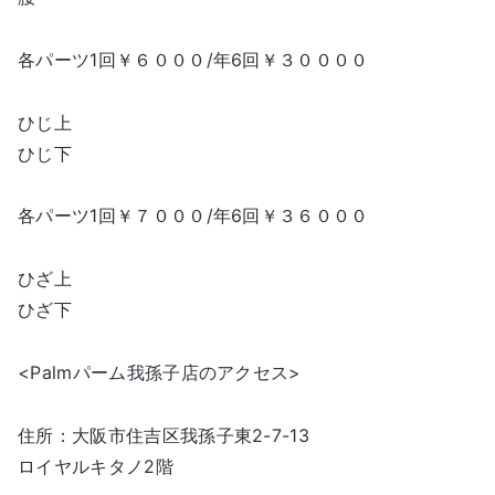
各パーツ1回￥６０００/年6回￥３００００
ひじ上
ひじ下
各パーツ1回￥７０００/年6回￥３６０００
ひざ上
ひざ下
<Palmパーム我孫子店のアクセス>
住所：大阪市住吉区我孫子東2-7-13
ロイヤルキタノ2階