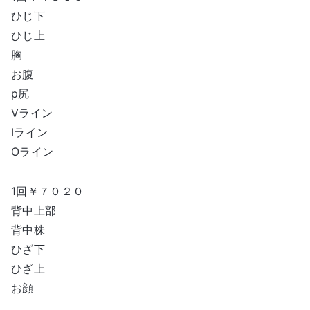
ひじ下
ひじ上
胸
お腹
p尻
Vライン
Iライン
Oライン
1回￥７０２０
背中上部
背中株
ひざ下
ひざ上
お顔