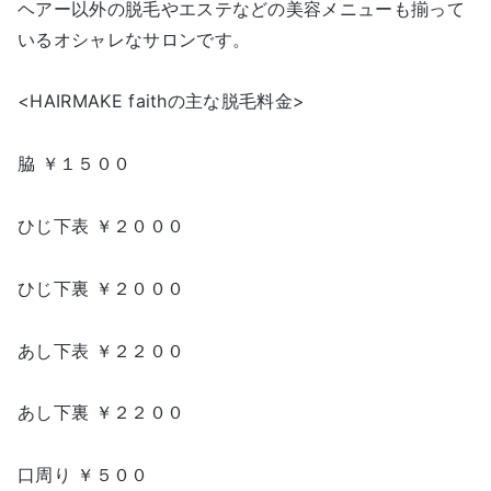
ヘアー以外の脱毛やエステなどの美容メニューも揃って
いるオシャレなサロンです。
<HAIRMAKE faithの主な脱毛料金>
脇 ￥１５００
ひじ下表 ￥２０００
ひじ下裏 ￥２０００
あし下表 ￥２２００
あし下裏 ￥２２００
口周り ￥５００