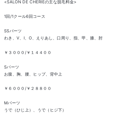
<SALON DE CHERIEの主な脱毛料金>
1回/1クール6回コース
SSパーツ
わき、V、I、O、えりあし、口周り、指、甲、膝、肘
￥３０００/￥１４４００
Sパーツ
お腹、胸、腰、ヒップ、背中上
￥６０００/￥２８８００
Mパーツ
うで（ひじ上）、うで（ヒジ下）