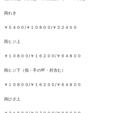
両わき
￥５４００/￥１０８００/￥３２４００
両ヒジ上
￥１０８００/￥１６２００/￥６４８００
両ヒジ下（指・手の甲・肘含む）
￥１０８００/￥１６２００/￥６４８００
両ひざ上