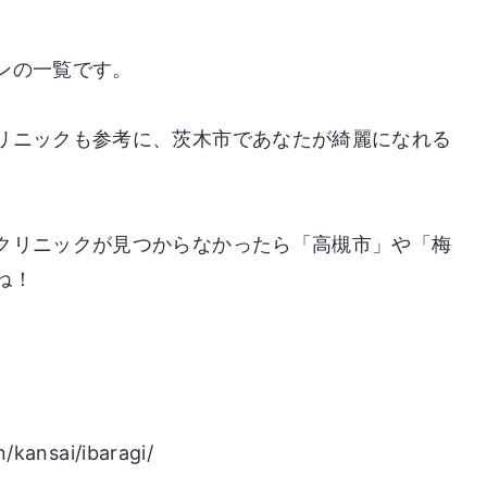
ンの一覧です。
リニックも参考に、茨木市であなたが綺麗になれる
クリニックが見つからなかったら「高槻市」や「梅
ね！
/kansai/ibaragi/