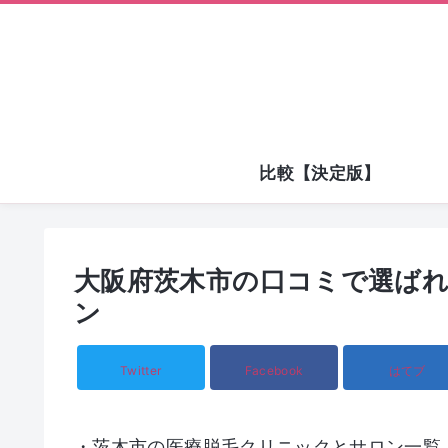
比較【決定版】
大阪府茨木市の口コミで選ば
ン
Twitter
Facebook
はてブ
・茨木市の医療脱毛クリニックとサロン一覧