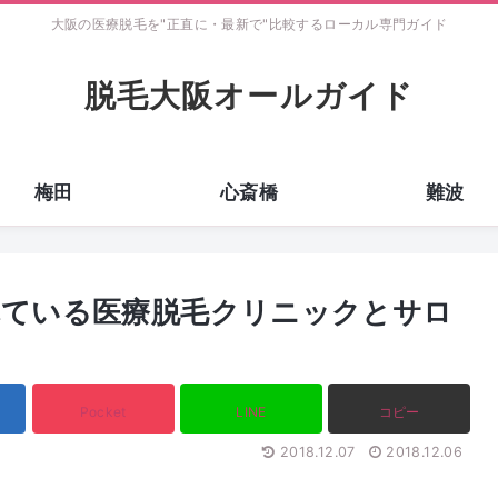
大阪の医療脱毛を"正直に・最新で"比較するローカル専門ガイド
脱毛大阪オールガイド
梅田
心斎橋
難波
れている医療脱毛クリニックとサロ
Pocket
LINE
コピー
2018.12.07
2018.12.06