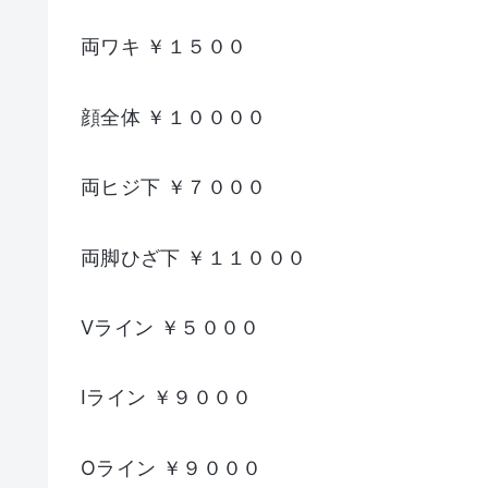
両ワキ ￥１５００
顔全体 ￥１００００
両ヒジ下 ￥７０００
両脚ひざ下 ￥１１０００
Vライン ￥５０００
Iライン ￥９０００
Oライン ￥９０００