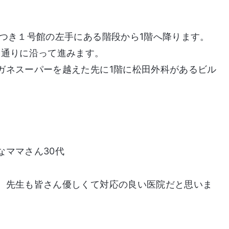
かつき１号館の左手にある階段から1階へ降ります。
ら通りに沿って進みます。
ガネスーパーを越えた先に1階に松田外科があるビル
なママさん30代
、先生も皆さん優しくて対応の良い医院だと思いま