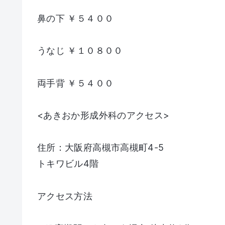
鼻の下 ￥５４００
うなじ ￥１０８００
両手背 ￥５４００
<あきおか形成外科のアクセス>
住所：大阪府高槻市高槻町4-5
トキワビル4階
アクセス方法