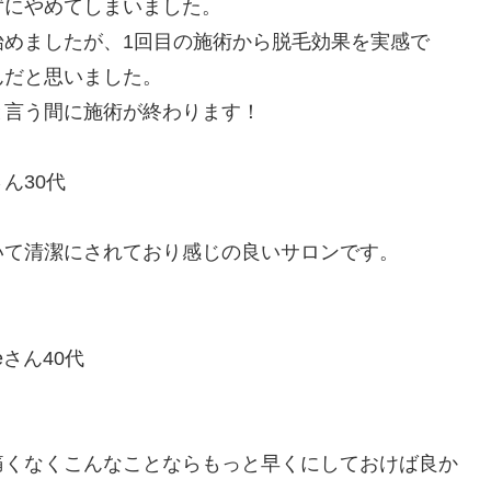
ずにやめてしまいました。
始めましたが、1回目の施術から脱毛効果を実感で
んだと思いました。
と言う間に施術が終わります！
ん30代
いて清潔にされており感じの良いサロンです。
！
さん40代
痛くなくこんなことならもっと早くにしておけば良か