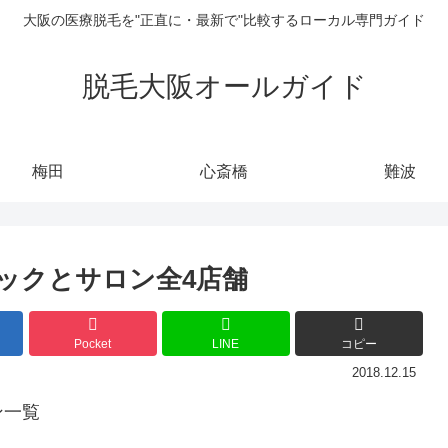
大阪の医療脱毛を"正直に・最新で"比較するローカル専門ガイド
脱毛大阪オールガイド
梅田
心斎橋
難波
ックとサロン全4店舗
Pocket
LINE
コピー
2018.12.15
ン一覧