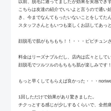
以前、脱毛に通ってましたが効果を実感でき
こちらは友達の紹介でいいよと言うので通い
き、今までなんてもったいないことをしてた
スタッフさんともいつも楽しくお話してあっ
顔脱毛で肌がもちもち！！・・・ピピチュンさ
料金はリーズナブルだし、店内は広々として
顔脱毛でツルツルのもちもち肌が楽しみです
もっと早くしてもらえば良かった・・・noriwe
1回しただけで効果があり驚きました。
チクっとする感じが少しするくらいで、全然