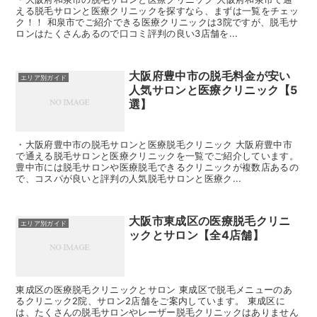
える脱毛サロンと医療クリニックを探すなら、まずは一覧をチェッ
ク！！ 和泉市でご紹介できる医療クリニックは3院ですが、脱毛サ
ロンはたくさんあるので口コミ評判の良い3店舗を...
大阪府豊中市の脱毛料金が安い
エリア別ガイド
人気サロンと医療クリニック【5
選】
・大阪府豊中市の脱毛サロンと医療脱毛クリニック 大阪府豊中市
で通える脱毛サロンと医療クリニックを一覧でご紹介しています。
豊中市には脱毛サロンや医療脱毛できるクリニックが複数店あるの
で、コスパが良いと評判の人気脱毛サロンと医療ク...
大阪市東成区の医療脱毛クリニ
エリア別ガイド
ックとサロン【全4店舗】
東成区の医療脱毛クリニックとサロン 東成区で脱毛メニューのあ
るクリニック2院、サロン2店舗をご案内しています。 東成区に
は、たくさんの脱毛サロンやレーザー脱毛クリニックはありません