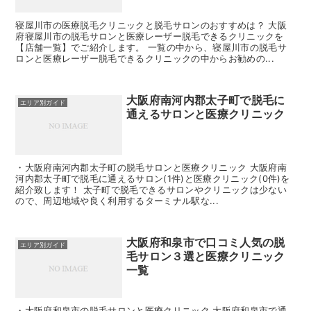
寝屋川市の医療脱毛クリニックと脱毛サロンのおすすめは？ 大阪
府寝屋川市の脱毛サロンと医療レーザー脱毛できるクリニックを
【店舗一覧】でご紹介します。 一覧の中から、寝屋川市の脱毛サ
ロンと医療レーザー脱毛できるクリニックの中からお勧めの...
大阪府南河内郡太子町で脱毛に
エリア別ガイド
通えるサロンと医療クリニック
・大阪府南河内郡太子町の脱毛サロンと医療クリニック 大阪府南
河内郡太子町で脱毛に通えるサロン(1件)と医療クリニック(0件)を
紹介致します！ 太子町で脱毛できるサロンやクリニックは少ない
ので、周辺地域や良く利用するターミナル駅な...
大阪府和泉市で口コミ人気の脱
エリア別ガイド
毛サロン３選と医療クリニック
一覧
・大阪府和泉市の脱毛サロンと医療クリニック 大阪府和泉市で通