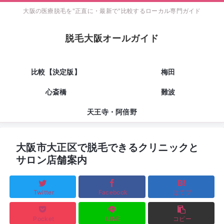
大阪の医療脱毛を"正直に・最新で"比較するローカル専門ガイド
脱毛大阪オールガイド
比較【決定版】
梅田
心斎橋
難波
天王寺・阿倍野
大阪市大正区で脱毛できるクリニックと
サロン店舗案内
Twitter
Facebook
はてブ
Pocket
LINE
コピー