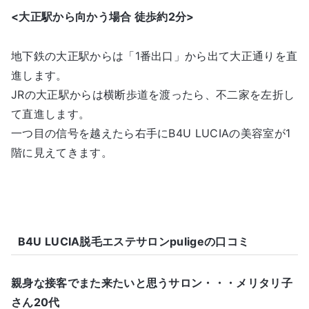
<大正駅から向かう場合 徒歩約2分>
地下鉄の大正駅からは「1番出口」から出て大正通りを直
進します。
JRの大正駅からは横断歩道を渡ったら、不二家を左折し
て直進します。
一つ目の信号を越えたら右手にB4U LUCIAの美容室が1
階に見えてきます。
B4U LUCIA脱毛エステサロンpuligeの口コミ
親身な接客でまた来たいと思うサロン・・・メリタリ子
さん20代