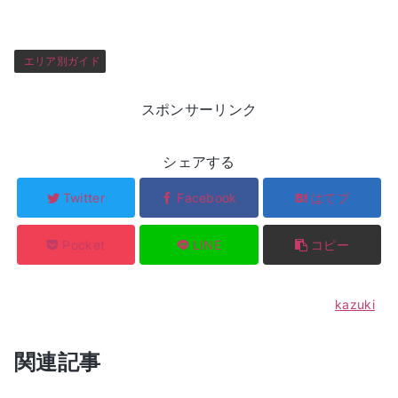
エリア別ガイド
スポンサーリンク
シェアする
Twitter
Facebook
はてブ
Pocket
LINE
コピー
kazuki
関連記事